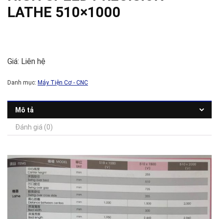
LATHE 510×1000
Giá: Liên hệ
Danh mục:
Máy Tiện Cơ - CNC
Mô tả
Đánh giá (0)