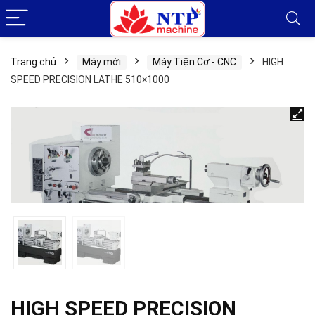
Trang chủ
Máy mới
Máy Tiện Cơ - CNC
HIGH
SPEED PRECISION LATHE 510×1000
HIGH SPEED PRECISION