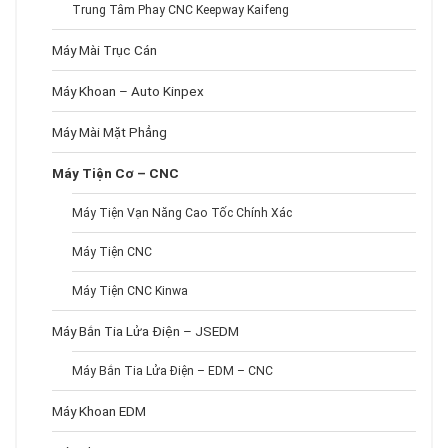
Trung Tâm Phay CNC Keepway Kaifeng
Máy Mài Trục Cán
Máy Khoan – Auto Kinpex
Máy Mài Mặt Phẳng
Máy Tiện Cơ – CNC
Máy Tiện Vạn Năng Cao Tốc Chính Xác
Máy Tiện CNC
Máy Tiện CNC Kinwa
Máy Bắn Tia Lửa Điện – JSEDM
Máy Bắn Tia Lửa Điện – EDM – CNC
Máy Khoan EDM