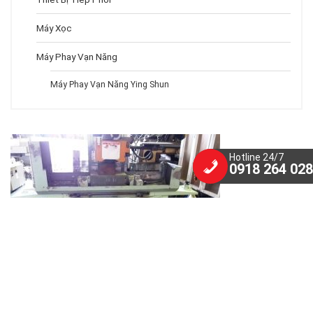
Máy Xọc
Máy Phay Vạn Năng
Máy Phay Vạn Năng Ying Shun
Hotline 24/7
0918 264 028