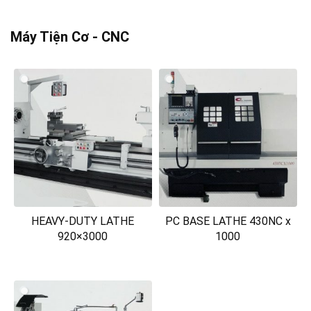
Máy Tiện Cơ - CNC
HEAVY-DUTY LATHE
PC BASE LATHE 430NC x
920×3000
1000