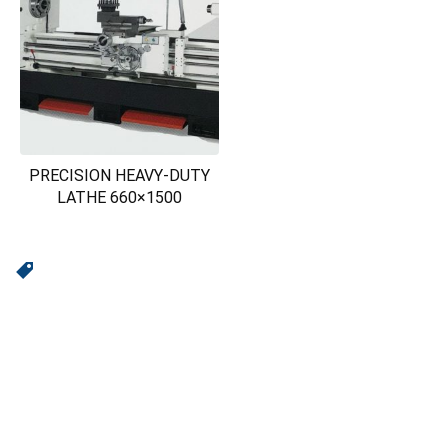
PRECISION HEAVY-DUTY
LATHE 660×1500