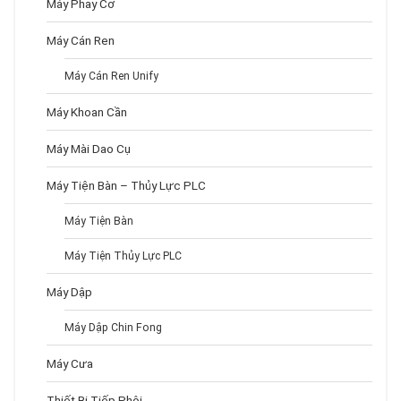
Máy Phay Cơ
Máy Cán Ren
Máy Cán Ren Unify
Máy Khoan Cần
Máy Mài Dao Cụ
Máy Tiện Bàn – Thủy Lực PLC
Máy Tiện Bàn
Máy Tiện Thủy Lực PLC
Máy Dập
Máy Dập Chin Fong
Máy Cưa
Thiết Bị Tiếp Phôi