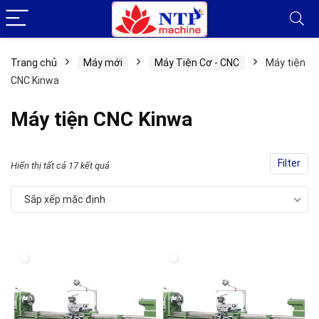
Trang chủ
Máy mới
Máy Tiện Cơ - CNC
Máy tiện
CNC Kinwa
Máy tiện CNC Kinwa
Filter
Hiển thị tất cả 17 kết quả
Sắp xếp mặc định