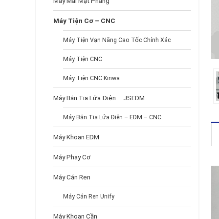
Máy Mài Mặt Phẳng
Máy Tiện Cơ – CNC
Máy Tiện Vạn Năng Cao Tốc Chính Xác
Máy Tiện CNC
Máy Tiện CNC Kinwa
Máy Bắn Tia Lửa Điện – JSEDM
Máy Bắn Tia Lửa Điện – EDM – CNC
Máy Khoan EDM
Máy Phay Cơ
Máy Cán Ren
Máy Cán Ren Unify
Máy Khoan Cần