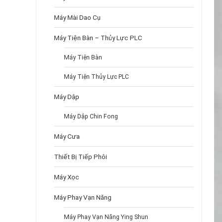
Máy Mài Dao Cụ
Máy Tiện Bàn – Thủy Lực PLC
Máy Tiện Bàn
Máy Tiện Thủy Lực PLC
Máy Dập
Máy Dập Chin Fong
Máy Cưa
Thiết Bị Tiếp Phôi
Máy Xọc
Máy Phay Vạn Năng
Máy Phay Vạn Năng Ying Shun