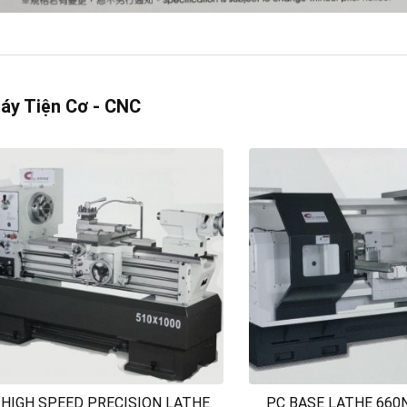
áy Tiện Cơ - CNC
HIGH SPEED PRECISION LATHE
PC BASE LATHE 660N