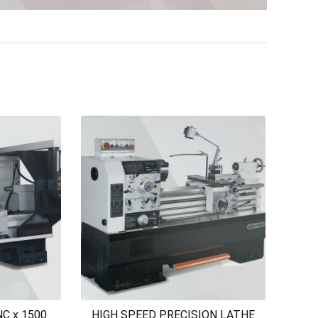
C x 1500
HIGH SPEED PRECISION LATHE