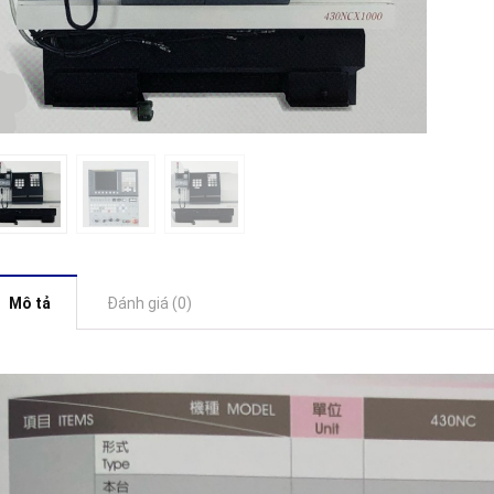
Mô tả
Đánh giá (0)