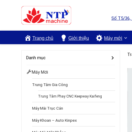
Số T5/36,
Trang chủ
Giới thiệu
Máy mới
Tr
Danh mục
Máy Mới
Trung Tâm Gia Công
Trung Tâm Phay CNC Keepway Kaifeng
Máy Mài Trục Cán
Máy Khoan – Auto Kinpex