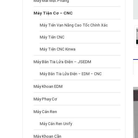
Máy Mài Mặt Phẳng
Máy Tiện Cơ – CNC
Máy Tiện Vạn Năng Cao Tốc Chính Xác
Máy Tiện CNC
Máy Tiện CNC Kinwa
Máy Bắn Tia Lửa Điện – JSEDM
Máy Bắn Tia Lửa Điện – EDM – CNC
Máy Khoan EDM
Máy Phay Cơ
Máy Cán Ren
Máy Cán Ren Unify
Máy Khoan Cần