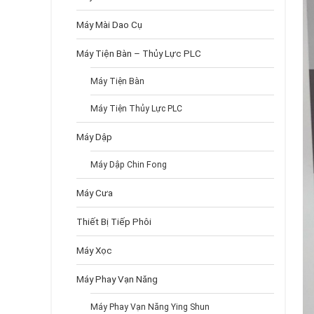
Máy Mài Dao Cụ
Máy Tiện Bàn – Thủy Lực PLC
Máy Tiện Bàn
Máy Tiện Thủy Lực PLC
Máy Dập
Máy Dập Chin Fong
Máy Cưa
Thiết Bị Tiếp Phôi
Máy Xọc
Máy Phay Vạn Năng
Máy Phay Vạn Năng Ying Shun