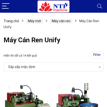
Trang chủ
Máy mới
Máy cán ren
Máy Cán Ren
Unify
Máy Cán Ren Unify
Filter
Hiển thị tất cả 14 kết quả
Sắp xếp mặc định