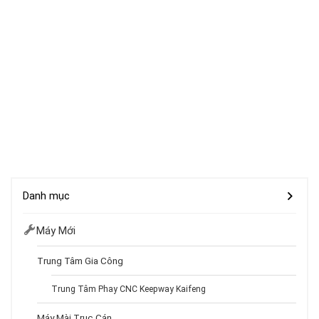
Danh mục
Máy Mới
Trung Tâm Gia Công
Trung Tâm Phay CNC Keepway Kaifeng
Máy Mài Trục Cán