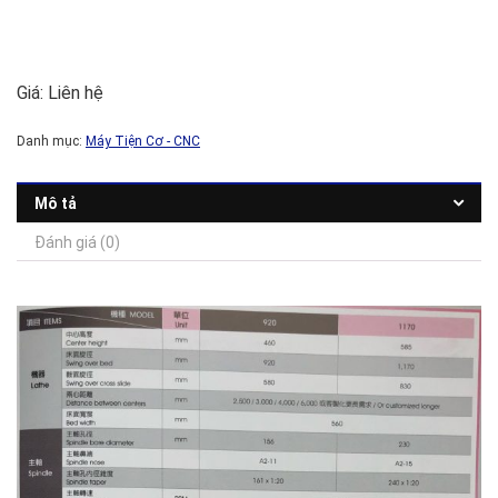
Giá: Liên hệ
Danh mục:
Máy Tiện Cơ - CNC
Mô tả
Đánh giá (0)