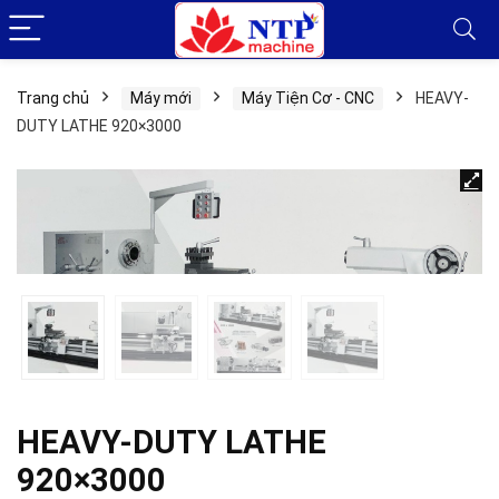
Trang chủ
Máy mới
Máy Tiện Cơ - CNC
HEAVY-
DUTY LATHE 920×3000
HEAVY-DUTY LATHE
920×3000