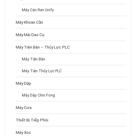
Máy Cán Ren Unify
Máy Khoan Cần
Máy Mài Dao Cụ
Máy Tiện Bàn – Thủy Lực PLC
Máy Tiện Bàn
Máy Tiện Thủy Lực PLC
Máy Dập
Máy Dập Chin Fong
Máy Cưa
Thiết Bị Tiếp Phôi
Máy Xọc