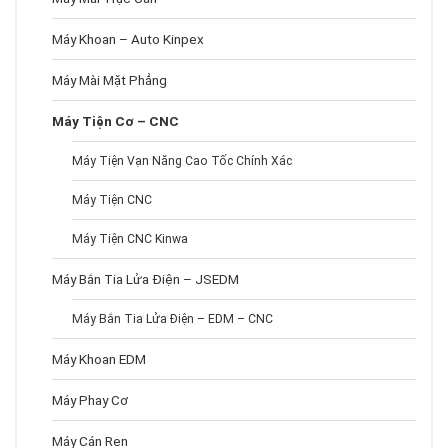
Máy Khoan – Auto Kinpex
Máy Mài Mặt Phẳng
Máy Tiện Cơ – CNC
Máy Tiện Vạn Năng Cao Tốc Chính Xác
Máy Tiện CNC
Máy Tiện CNC Kinwa
Máy Bắn Tia Lửa Điện – JSEDM
Máy Bắn Tia Lửa Điện – EDM – CNC
Máy Khoan EDM
Máy Phay Cơ
Máy Cán Ren