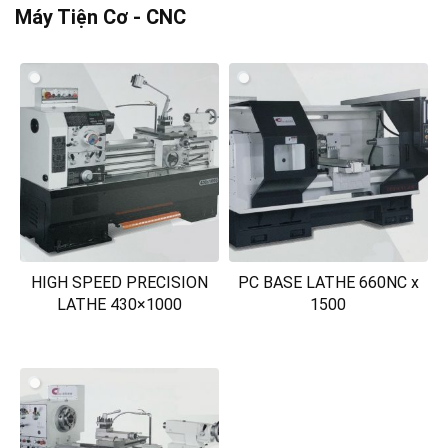
Máy Tiện Cơ - CNC
HIGH SPEED PRECISION
PC BASE LATHE 660NC x
LATHE 430×1000
1500