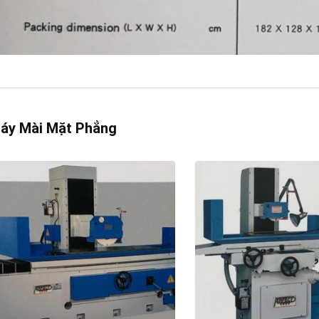
áy Mài Mặt Phẳng