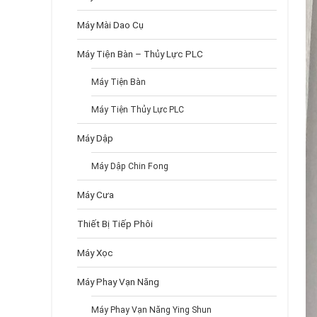
Máy Mài Dao Cụ
Máy Tiện Bàn – Thủy Lực PLC
Máy Tiện Bàn
Máy Tiện Thủy Lực PLC
Máy Dập
Máy Dập Chin Fong
Máy Cưa
Thiết Bị Tiếp Phôi
Máy Xọc
Máy Phay Vạn Năng
Máy Phay Vạn Năng Ying Shun