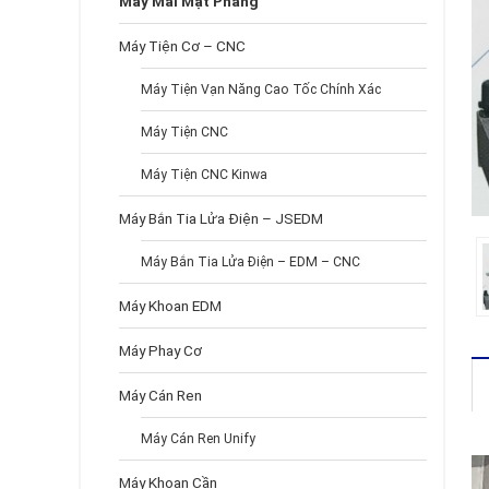
Máy Mài Mặt Phẳng
Máy Tiện Cơ – CNC
Máy Tiện Vạn Năng Cao Tốc Chính Xác
Máy Tiện CNC
Máy Tiện CNC Kinwa
Máy Bắn Tia Lửa Điện – JSEDM
Máy Bắn Tia Lửa Điện – EDM – CNC
Máy Khoan EDM
Máy Phay Cơ
Máy Cán Ren
Máy Cán Ren Unify
Máy Khoan Cần