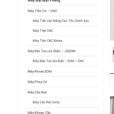
Máy Mài Mặt Phẳng
Máy Tiện Cơ – CNC
Máy Tiện Vạn Năng Cao Tốc Chính Xác
Máy Tiện CNC
Máy Tiện CNC Kinwa
Máy Bắn Tia Lửa Điện – JSEDM
Máy Bắn Tia Lửa Điện – EDM – CNC
Máy Khoan EDM
Máy Phay Cơ
Máy Cán Ren
Máy Cán Ren Unify
Máy Khoan Cần