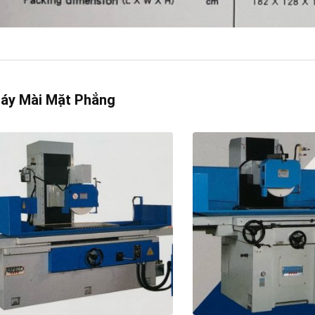
áy Mài Mặt Phẳng