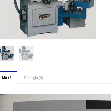
Mô tả
Đánh giá (0)