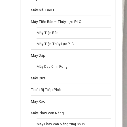
Máy Mài Dao Cụ
Máy Tiện Bàn – Thủy Lực PLC
Máy Tiện Bàn
Máy Tiện Thủy Lực PLC
Máy Dập
Máy Dập Chin Fong
Máy Cưa
Thiết Bị Tiếp Phôi
Máy Xọc
Máy Phay Vạn Năng
Máy Phay Vạn Năng Ying Shun