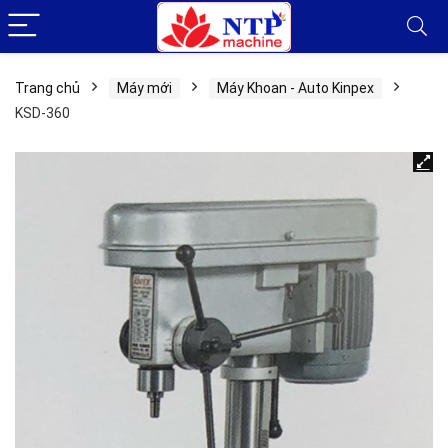
Trang chủ
Máy mới
Máy Khoan - Auto Kinpex
KSD-360