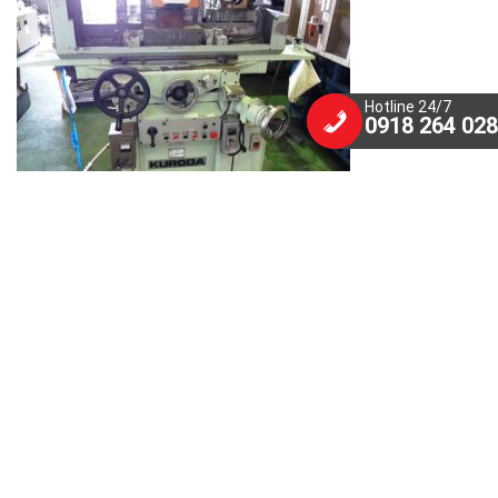
Hotline 24/7
0918 264 028