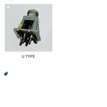
U TYPE