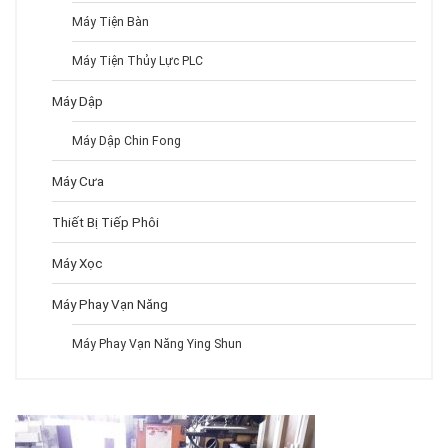
Máy Tiện Bàn
Máy Tiện Thủy Lực PLC
Máy Dập
Máy Dập Chin Fong
Máy Cưa
Thiết Bị Tiếp Phôi
Máy Xọc
Máy Phay Vạn Năng
Máy Phay Vạn Năng Ying Shun