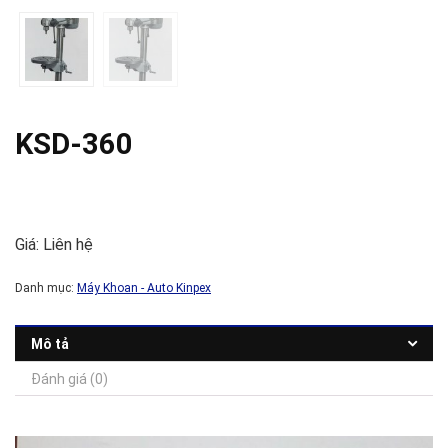
KSD-360
Giá: Liên hệ
Danh mục:
Máy Khoan - Auto Kinpex
Mô tả
Đánh giá (0)