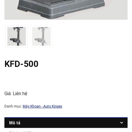
KFD-500
Giá: Liên hệ
Danh mục:
Máy Khoan - Auto Kinpex
Mô tả