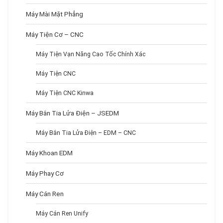
Máy Mài Mặt Phẳng
Máy Tiện Cơ – CNC
Máy Tiện Vạn Năng Cao Tốc Chính Xác
Máy Tiện CNC
Máy Tiện CNC Kinwa
Máy Bắn Tia Lửa Điện – JSEDM
Máy Bắn Tia Lửa Điện – EDM – CNC
Máy Khoan EDM
Máy Phay Cơ
Máy Cán Ren
Máy Cán Ren Unify