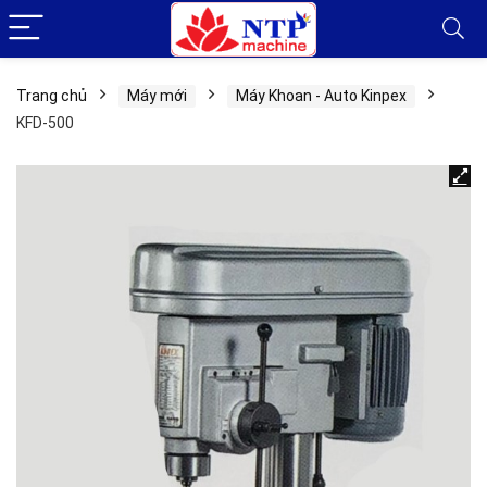
Trang chủ
Máy mới
Máy Khoan - Auto Kinpex
KFD-500