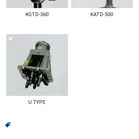
KGTD-360
KATD-500
U TYPE