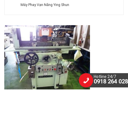
Máy Phay Vạn Năng Ying Shun
Hotline 24/7
0918 264 028