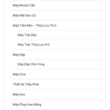
Máy Khoan Cần
Máy Mài Dao Cụ
Máy Tiện Bàn – Thủy Lực PLC
Máy Tiện Bàn
Máy Tiện Thủy Lực PLC
Máy Dập
Máy Dập Chin Fong
Máy Cưa
Thiết Bị Tiếp Phôi
Máy Xọc
Máy Phay Vạn Năng