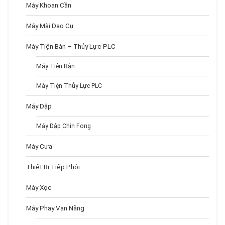
Máy Khoan Cần
Máy Mài Dao Cụ
Máy Tiện Bàn – Thủy Lực PLC
Máy Tiện Bàn
Máy Tiện Thủy Lực PLC
Máy Dập
Máy Dập Chin Fong
Máy Cưa
Thiết Bị Tiếp Phôi
Máy Xọc
Máy Phay Vạn Năng