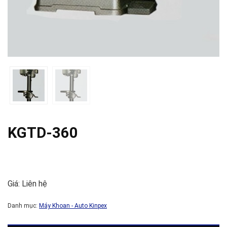
KGTD-360
Giá: Liên hệ
Danh mục:
Máy Khoan - Auto Kinpex