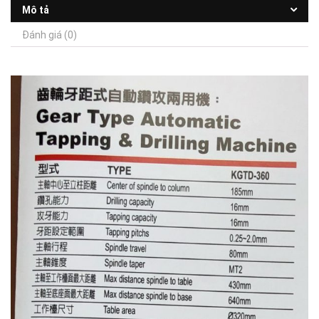
Mô tả
Đánh giá (0)