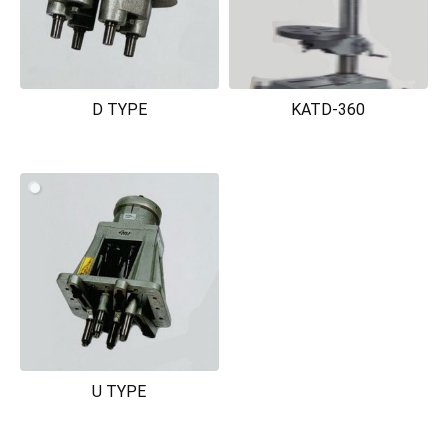
D TYPE
KATD-360
U TYPE