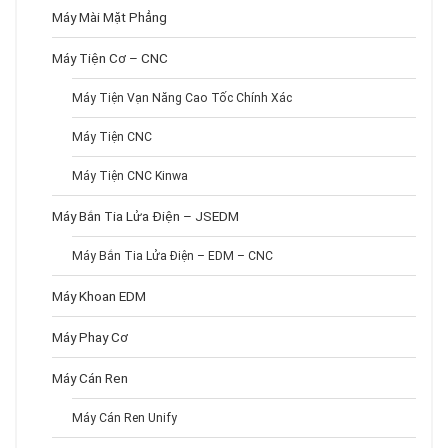
Máy Mài Mặt Phẳng
Máy Tiện Cơ – CNC
Máy Tiện Vạn Năng Cao Tốc Chính Xác
Máy Tiện CNC
Máy Tiện CNC Kinwa
Máy Bắn Tia Lửa Điện – JSEDM
Máy Bắn Tia Lửa Điện – EDM – CNC
Máy Khoan EDM
Máy Phay Cơ
Máy Cán Ren
Máy Cán Ren Unify