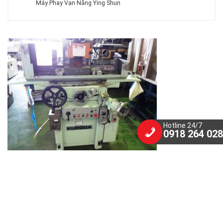
Máy Phay Vạn Năng Ying Shun
Hotline 24/7
0918 264 028