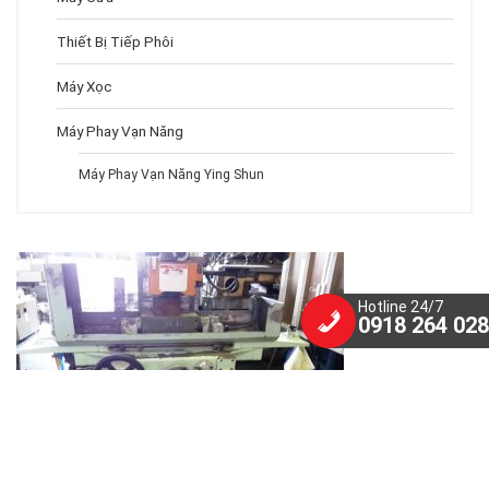
Thiết Bị Tiếp Phôi
Máy Xọc
Máy Phay Vạn Năng
Máy Phay Vạn Năng Ying Shun
Hotline 24/7
0918 264 028