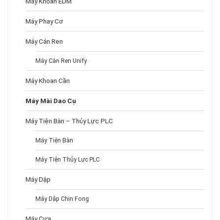
Máy Khoan EDM
Máy Phay Cơ
Máy Cán Ren
Máy Cán Ren Unify
Máy Khoan Cần
Máy Mài Dao Cụ
Máy Tiện Bàn – Thủy Lực PLC
Máy Tiện Bàn
Máy Tiện Thủy Lực PLC
Máy Dập
Máy Dập Chin Fong
Máy Cưa