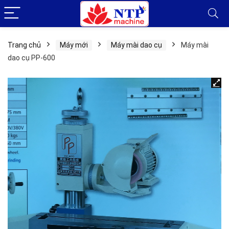
Trang chủ
Máy mới
Máy mài dao cụ
Máy mài
dao cụ PP-600