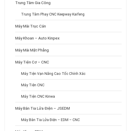
Trung Tâm Gia Công
Trung Tâm Phay CNC Keepway Kaifeng
Máy Mài Trục Cán
Máy Khoan – Auto Kinpex
Máy Mài Mặt Phẳng
Máy Tiện Cơ – CNC
Máy Tiện Vạn Năng Cao Tốc Chính Xác
Máy Tiện CNC
Máy Tiện CNC Kinwa
Máy Bắn Tia Lửa Điện – JSEDM
Máy Bắn Tia Lửa Điện – EDM – CNC