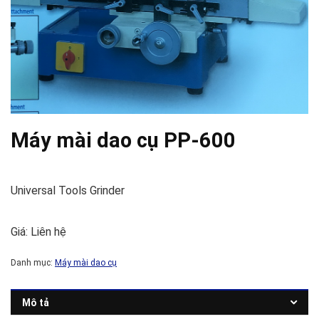
Máy mài dao cụ PP-600
Universal Tools Grinder
Giá: Liên hệ
Danh mục:
Máy mài dao cụ
Mô tả