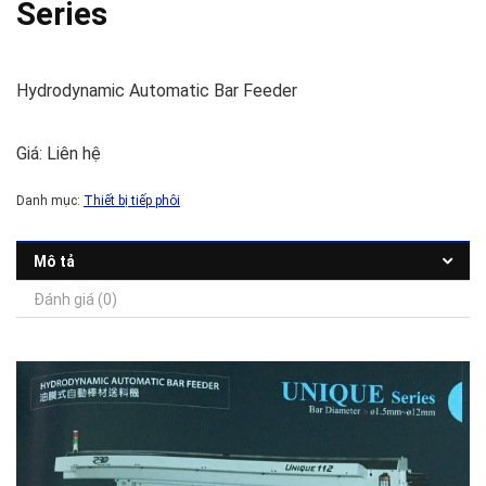
Series
Hydrodynamic Automatic Bar Feeder
Giá: Liên hệ
Danh mục:
Thiết bị tiếp phôi
Mô tả
Đánh giá (0)