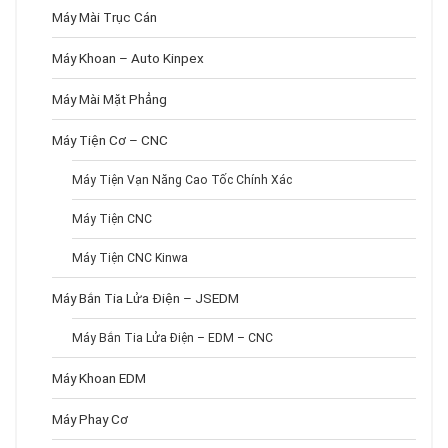
Máy Mài Trục Cán
Máy Khoan – Auto Kinpex
Máy Mài Mặt Phẳng
Máy Tiện Cơ – CNC
Máy Tiện Vạn Năng Cao Tốc Chính Xác
Máy Tiện CNC
Máy Tiện CNC Kinwa
Máy Bắn Tia Lửa Điện – JSEDM
Máy Bắn Tia Lửa Điện – EDM – CNC
Máy Khoan EDM
Máy Phay Cơ