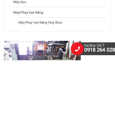
Máy Xọc
Máy Phay Vạn Năng
Máy Phay Vạn Năng Ying Shun
Hotline 24/7
0918 264 028