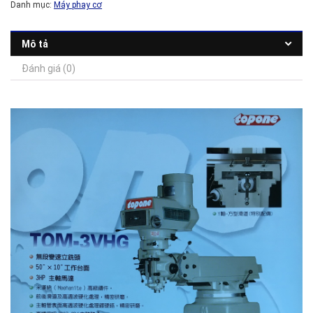
Danh mục:
Máy phay cơ
Mô tả
Đánh giá (0)