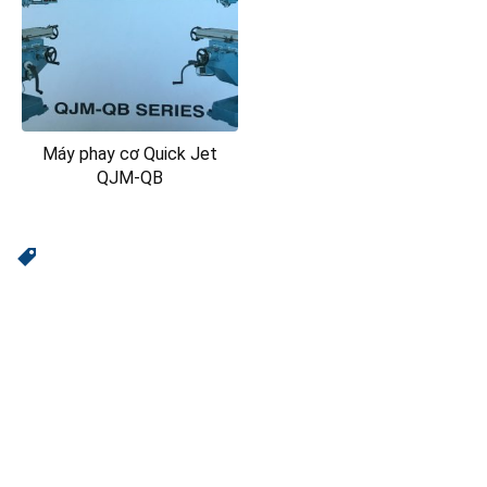
Máy phay cơ Quick Jet
QJM-QB