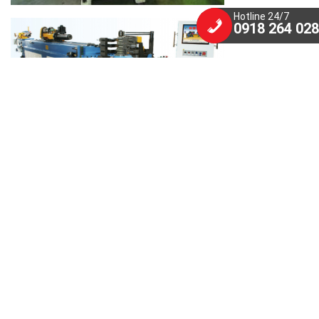
Hotline 24/7
0918 264 028