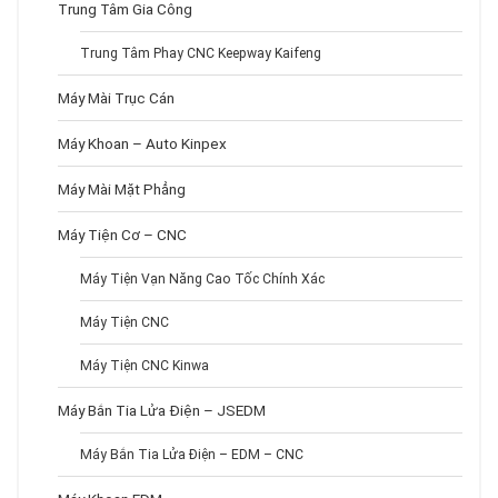
Trung Tâm Gia Công
Trung Tâm Phay CNC Keepway Kaifeng
Máy Mài Trục Cán
Máy Khoan – Auto Kinpex
Máy Mài Mặt Phẳng
Máy Tiện Cơ – CNC
Máy Tiện Vạn Năng Cao Tốc Chính Xác
Máy Tiện CNC
Máy Tiện CNC Kinwa
Máy Bắn Tia Lửa Điện – JSEDM
Máy Bắn Tia Lửa Điện – EDM – CNC