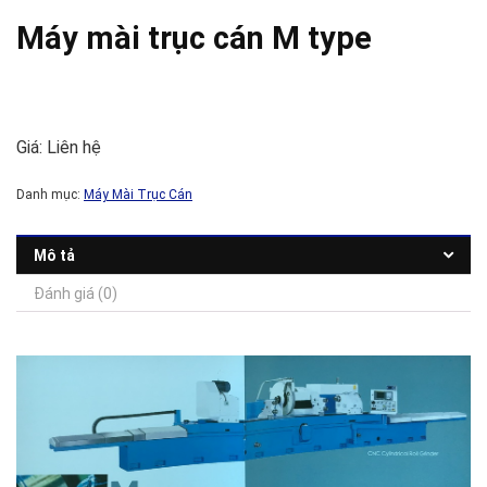
Máy mài trục cán M type
Giá: Liên hệ
Danh mục:
Máy Mài Trục Cán
Mô tả
Đánh giá (0)