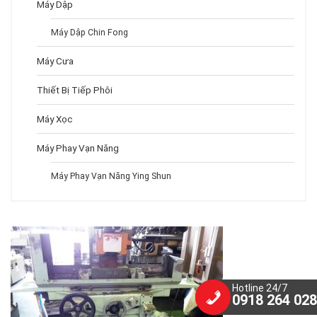
Máy Dập
Máy Dập Chin Fong
Máy Cưa
Thiết Bị Tiếp Phôi
Máy Xọc
Máy Phay Vạn Năng
Máy Phay Vạn Năng Ying Shun
Hotline 24/7
0918 264 028