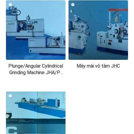
Plunge/Angular Cylindrical
Máy mài vô tâm JHC
Grinding Machine JHA/P-
20/30/40