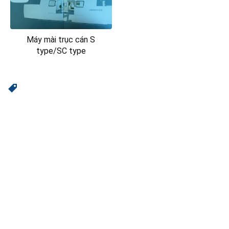
Máy mài trục cán S
type/SC type