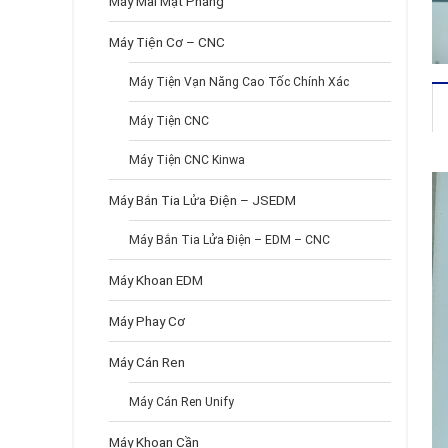
Máy Mài Mặt Phẳng
Máy Tiện Cơ – CNC
Máy Tiện Vạn Năng Cao Tốc Chính Xác
Máy Tiện CNC
Máy Tiện CNC Kinwa
Máy Bắn Tia Lửa Điện – JSEDM
Máy Bắn Tia Lửa Điện – EDM – CNC
Máy Khoan EDM
Máy Phay Cơ
Máy Cán Ren
Máy Cán Ren Unify
Máy Khoan Cần