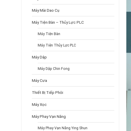
Máy Mài Dao Cụ
Máy Tiện Bàn – Thủy Lực PLC
Máy Tiện Bàn
Máy Tiện Thủy Lực PLC
Máy Dập
Máy Dập Chin Fong
Máy Cưa
Thiết Bị Tiếp Phôi
Máy Xọc
Máy Phay Vạn Năng
Máy Phay Vạn Năng Ying Shun