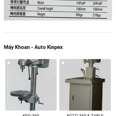
Máy Khoan - Auto Kinpex
KSD-360
KGTD-360 & TABLE