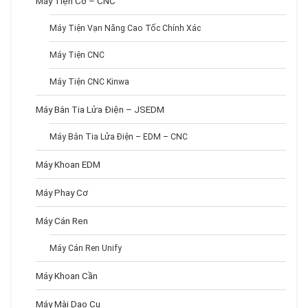
Máy Tiện Cơ – CNC
Máy Tiện Vạn Năng Cao Tốc Chính Xác
Máy Tiện CNC
Máy Tiện CNC Kinwa
Máy Bắn Tia Lửa Điện – JSEDM
Máy Bắn Tia Lửa Điện – EDM – CNC
Máy Khoan EDM
Máy Phay Cơ
Máy Cán Ren
Máy Cán Ren Unify
Máy Khoan Cần
Máy Mài Dao Cụ