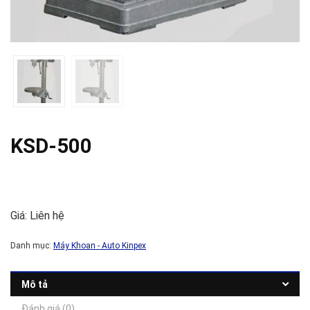
KSD-500
Giá: Liên hệ
Danh mục:
Máy Khoan - Auto Kinpex
Mô tả
Đánh giá (0)