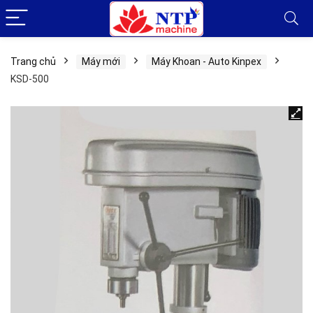
Trang chủ
Máy mới
Máy Khoan - Auto Kinpex
KSD-500