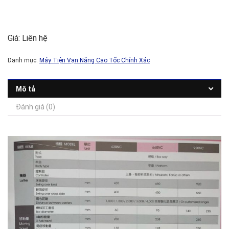
Giá: Liên hệ
Danh mục:
Máy Tiện Vạn Năng Cao Tốc Chính Xác
Mô tả
Đánh giá (0)