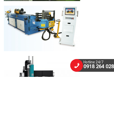
Hotline 24/7
0918 264 028