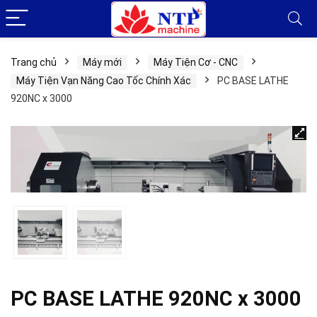
Trang chủ
Máy mới
Máy Tiện Cơ - CNC
Máy Tiện Vạn Năng Cao Tốc Chính Xác
PC BASE LATHE
920NC x 3000
PC BASE LATHE 920NC x 3000