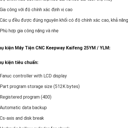
Gia công với độ chính xác định vị cao
Các ụ đều được đúng nguyên khối có độ chính xác cao, khả năng 
Phù hợp gia công nặng và nhẹ
hụ kiện Máy Tiện CNC Keepway Kaifeng 25YM / YLM:
ụ kiện tiêu chuẩn:
Fanuc controller with LCD display
Part program storage size (512K bytes)
Registered program (400)
Automatic data backup
Cs-axis and disk break