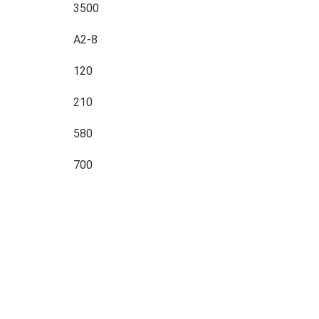
3500
A2-8
120
210
580
700