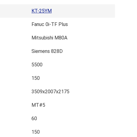
KT-25YM
Fanuc 0i-TF Plus
Mitsubishi M80A
Siemens 828D
5500
150
3509x2007x2175
MT#5
60
150