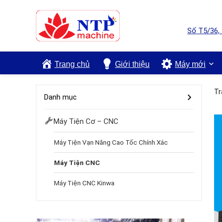
Số T5/36,
Trang chủ
Giới thiệu
Máy mới
Tr
Danh mục
Máy Tiện Cơ – CNC
Máy Tiện Vạn Năng Cao Tốc Chính Xác
Máy Tiện CNC
Máy Tiện CNC Kinwa