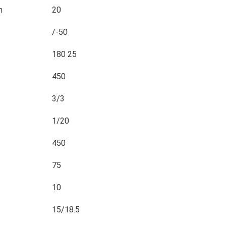
n
20
/-50
180 25
450
3/3
1/20
450
75
10
15/18.5