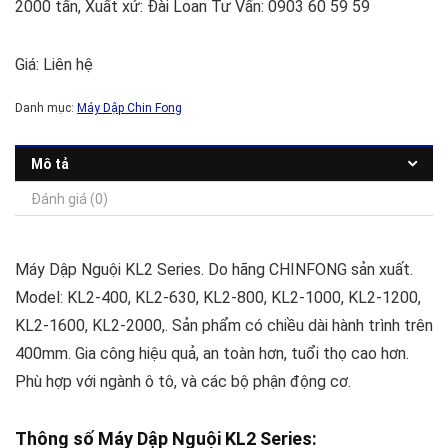
2000 tấn, Xuất xứ: Đài Loan Tư Vấn: 0903 60 59 59
Giá: Liên hệ
Danh mục:
Máy Dập Chin Fong
Mô tả
Đánh giá (0)
Máy Dập Nguội KL2 Series. Do hãng CHINFONG sản xuất.
Model: KL2-400, KL2-630, KL2-800, KL2-1000, KL2-1200,
KL2-1600, KL2-2000,. Sản phẩm có chiều dài hành trình trên
400mm. Gia công hiệu quả, an toàn hơn, tuổi thọ cao hơn.
Phù hợp với ngành ô tô, và các bộ phận động cơ.
Thông số Máy Dập Nguội KL2 Series: