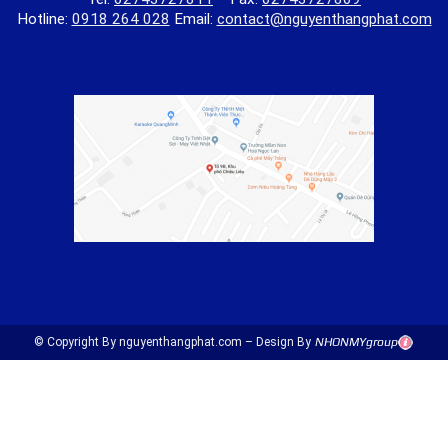
Hotline:
0918 264 028
Email:
contact@nguyenthangphat.com
© Copyright By nguyenthangphat.com – Design By