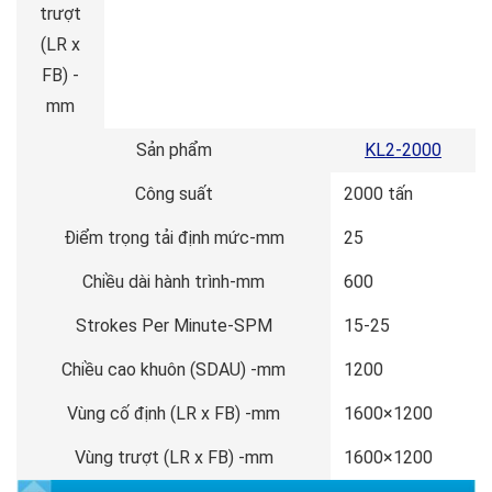
trượt
(LR x
FB) -
mm
Sản phẩm
KL2-2000
Công suất
2000 tấn
Điểm trọng tải định mức-mm
25
Chiều dài hành trình-mm
600
Strokes Per Minute-SPM
15-25
Chiều cao khuôn (SDAU) -mm
1200
Vùng cố định (LR x FB) -mm
1600×1200
Vùng trượt (LR x FB) -mm
1600×1200