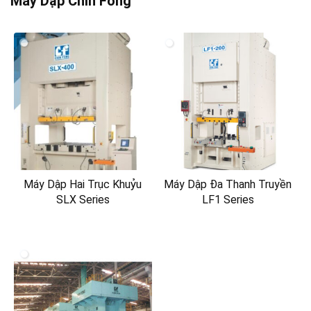
Máy Dập Chin Fong
Máy Dập Hai Trục Khuỷu
Máy Dập Đa Thanh Truyền
SLX Series
LF1 Series