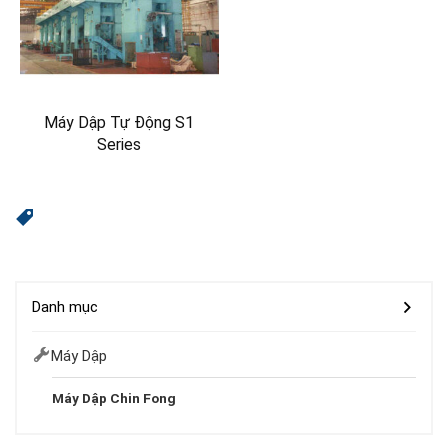
Máy Dập Tự Động S1
Series
Danh mục
Máy Dập
Máy Dập Chin Fong