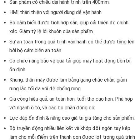
Sản phẩm có chiều dài hành trình trên 400mm.
HMI thân thiện với người dùng dễ vận hành.
Bộ cảm biến được tích hợp sẵn, giúp cải thiện độ chính
xác. Giảm tỷ lệ lỗi khuôn của sản phẩm.
Sự an toàn trong quá trình vận hành có thể được tăng lên
bởi bộ cảm biến an toàn
Có chức năng bảo vệ quá tải giúp máy hoạt động bền bỉ,
ổn định
Khung, thân máy được làm bằng gang chắc chắn, giảm
rung lắc tối đa với đế chống rung
Gia công hiệu quả, an toàn hơn, tuổi thọ cao hơn. Phù hợp
với ngành ô tô, và các bộ phận động cơ.
Lực dập ổn định & nâng cao giá trị gia tăng cho sản phẩm.
Bộ truyền động nhiều liên kết và khớp đốt ngón tay kép
làm cho mỗi điểm trên thanh con được lót trong quá trình