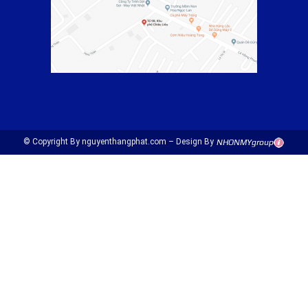
© Copyright By nguyenthangphat.com – Design By