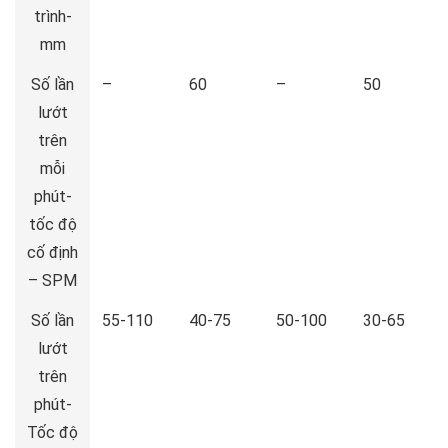
trình-
mm
Số lần
–
60
–
50
lướt
trên
mỗi
phút-
tốc độ
cố định
– SPM
Số lần
55-110
40-75
50-100
30-65
lướt
trên
phút-
Tốc độ