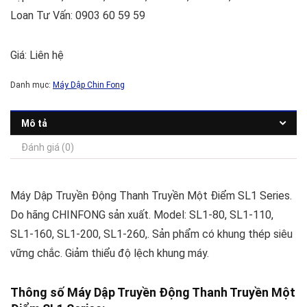
Loan Tư Vấn: 0903 60 59 59
Giá: Liên hệ
Danh mục:
Máy Dập Chin Fong
Mô tả
Đánh giá (0)
Máy Dập Truyền Động Thanh Truyền Một Điểm SL1 Series.
Do hãng CHINFONG sản xuất. Model: SL1-80, SL1-110,
SL1-160, SL1-200, SL1-260,. Sản phẩm có khung thép siêu
vững chắc. Giảm thiểu độ lệch khung máy.
Thông số Máy Dập Truyền Động Thanh Truyền Một