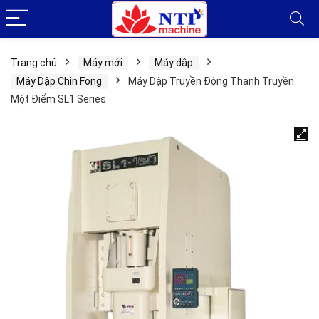
Trang chủ
Máy mới
Máy dập
Máy Dập Chin Fong
Máy Dập Truyền Động Thanh Truyền
Một Điểm SL1 Series