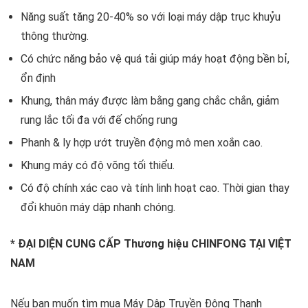
Năng suất tăng 20-40% so với loại máy dập trục khuỷu
thông thường.
Có chức năng bảo vệ quá tải giúp máy hoạt động bền bỉ,
ổn định
Khung, thân máy được làm bằng gang chắc chắn, giảm
rung lắc tối đa với đế chống rung
Phanh & ly hợp ướt truyền động mô men xoắn cao.
Khung máy có độ võng tối thiểu.
Có độ chính xác cao và tính linh hoạt cao. Thời gian thay
đổi khuôn máy dập nhanh chóng.
* ĐẠI DIỆN CUNG CẤP Thương hiệu CHINFONG TẠI VIỆT
NAM
Nếu bạn muốn tìm mua Máy Dập Truyền Động Thanh