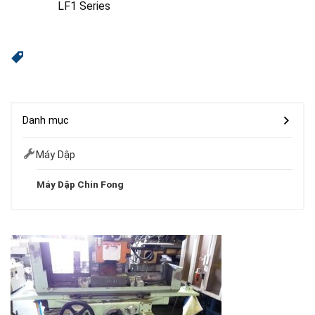
LF1 Series
Danh mục
Máy Dập
Máy Dập Chin Fong