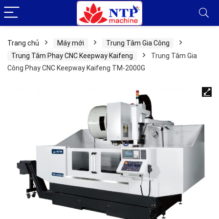
Trang chủ
Máy mới
Trung Tâm Gia Công
Trung Tâm Phay CNC Keepway Kaifeng
Trung Tâm Gia
Công Phay CNC Keepway Kaifeng TM-2000G