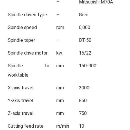
–
Mitsubishi M70A
Spindle driven type
–
Gear
Spindle speed
rpm
6,000
Spindle taper
–
BT-50
Spindle drive motor
kw
15/22
Spindle to
mm
150-900
worktable
X-axis travel
mm
2000
Y-axis travel
mm
850
Z-axis travel
mm
750
Cutting feed rate
m/min
10