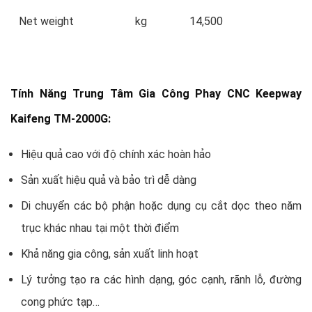
Net weight
kg
14,500
Tính Năng Trung Tâm Gia Công Phay CNC Keepway
Kaifeng TM-2000G:
Hiệu quả cao với độ chính xác hoàn hảo
Sản xuất hiệu quả và bảo trì dễ dàng
Di chuyển các bộ phận hoặc dụng cụ cắt dọc theo năm
trục khác nhau tại một thời điểm
Khả năng gia công, sản xuất linh hoạt
Lý tưởng tạo ra các hình dạng, góc cạnh, rãnh lỗ, đường
cong phức tạp…