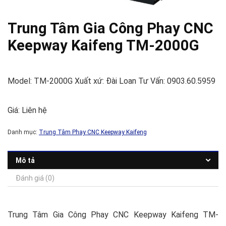
Trung Tâm Gia Công Phay CNC
Keepway Kaifeng TM-2000G
Model: TM-2000G Xuất xứ: Đài Loan Tư Vấn: 0903.60.5959
Giá: Liên hệ
Danh mục:
Trung Tâm Phay CNC Keepway Kaifeng
Mô tả
Đánh giá (0)
Trung Tâm Gia Công Phay CNC Keepway Kaifeng TM-