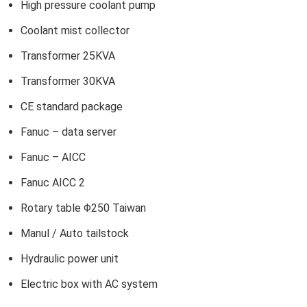
High pressure coolant pump
Coolant mist collector
Transformer 25KVA
Transformer 30KVA
CE standard package
Fanuc – data server
Fanuc – AICC
Fanuc AICC 2
Rotary table Φ250 Taiwan
Manul / Auto tailstock
Hydraulic power unit
Electric box with AC system