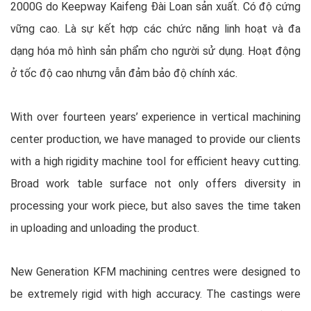
2000G do Keepway Kaifeng Đài Loan sản xuất. Có độ cứng
vững cao. Là sự kết hợp các chức năng linh hoạt và đa
dạng hóa mô hình sản phẩm cho người sử dụng. Hoạt động
ở tốc độ cao nhưng vẫn đảm bảo độ chính xác.
With over fourteen years’ experience in vertical machining
center production, we have managed to provide our clients
with a high rigidity machine tool for efficient heavy cutting.
Broad work table surface not only offers diversity in
processing your work piece, but also saves the time taken
in uploading and unloading the product.
New Generation KFM machining centres were designed to
be extremely rigid with high accuracy. The castings were