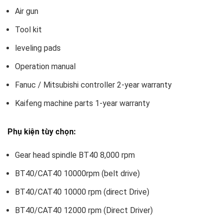
Air gun
Tool kit
leveling pads
Operation manual
Fanuc / Mitsubishi controller 2-year warranty
Kaifeng machine parts 1-year warranty
Phụ kiện tùy chọn:
Gear head spindle BT40 8,000 rpm
BT40/CAT40 10000rpm (belt drive)
BT40/CAT40 10000 rpm (direct Drive)
BT40/CAT40 12000 rpm (Direct Driver)