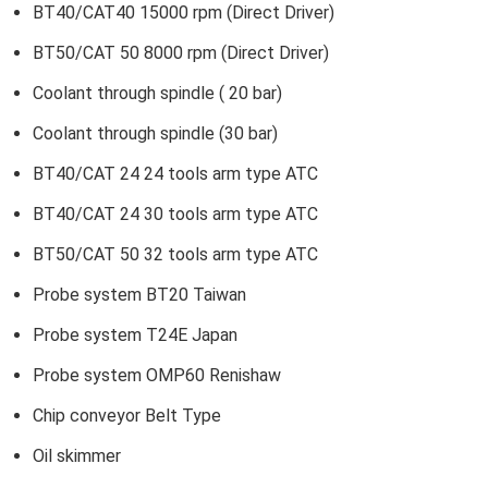
BT40/CAT40 15000 rpm (Direct Driver)
BT50/CAT 50 8000 rpm (Direct Driver)
Coolant through spindle ( 20 bar)
Coolant through spindle (30 bar)
BT40/CAT 24 24 tools arm type ATC
BT40/CAT 24 30 tools arm type ATC
BT50/CAT 50 32 tools arm type ATC
Probe system BT20 Taiwan
Probe system T24E Japan
Probe system OMP60 Renishaw
Chip conveyor Belt Type
Oil skimmer