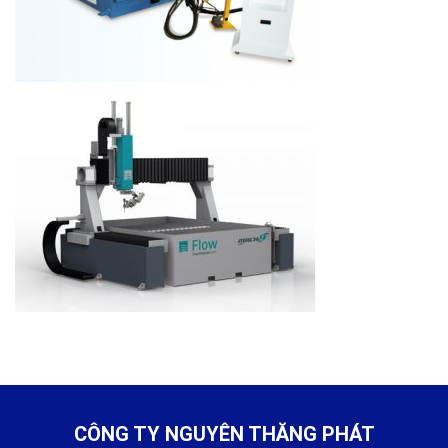
CÔNG TY NGUYÊN THĂNG PHÁT