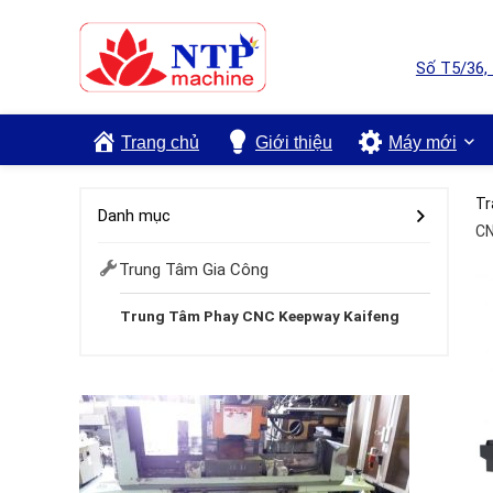
Số T5/36,
Trang chủ
Giới thiệu
Máy mới
Tr
Danh mục
CN
Trung Tâm Gia Công
Trung Tâm Phay CNC Keepway Kaifeng