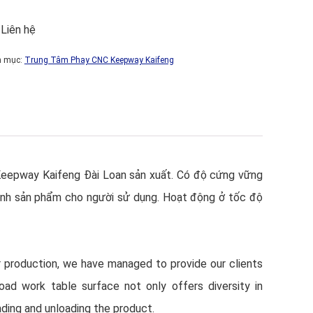
 Liên hệ
h mục:
Trung Tâm Phay CNC Keepway Kaifeng
epway Kaifeng Đài Loan sản xuất. Có độ cứng vững
hình sản phẩm cho người sử dụng. Hoạt động ở tốc độ
r production, we have managed to provide our clients
road work table surface not only offers diversity in
ading and unloading the product.