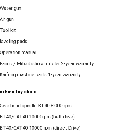
Water gun
Air gun
Tool kit
leveling pads
Operation manual
Fanuc / Mitsubishi controller 2-year warranty
Kaifeng machine parts 1-year warranty
ụ kiện tùy chọn:
Gear head spindle BT40 8,000 rpm
BT40/CAT40 10000rpm (belt drive)
BT40/CAT40 10000 rpm (direct Drive)