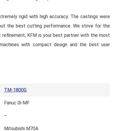
remely rigid with high accuracy. The castings were
 out the best cutting performance. We strive for the
t refinement, KFM is your best partner with the most
e machines with compact design and the best user
TM-1800G
Fanuc 0i-MF
–
Mitsubishi M70A