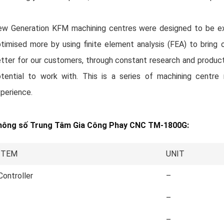
w Generation KFM machining centres were designed to be ext
timised more by using finite element analysis (FEA) to bring
tter for our customers, through constant research and produc
tential to work with. This is a series of machining centr
perience.
hông số Trung Tâm Gia Công Phay CNC TM-1800G:
ITEM
UNIT
Controller
–
–
–