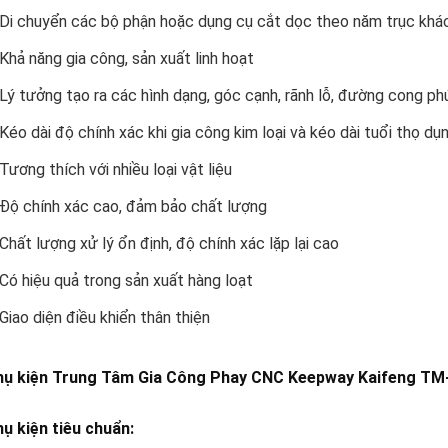
Di chuyển các bộ phận hoặc dụng cụ cắt dọc theo năm trục khác
Khả năng gia công, sản xuất linh hoạt
Lý tưởng tạo ra các hình dạng, góc cạnh, rãnh lỗ, đường cong p
Kéo dài độ chính xác khi gia công kim loại và kéo dài tuổi thọ dụ
Tương thích với nhiều loại vật liệu
Độ chính xác cao, đảm bảo chất lượng
Chất lượng xử lý ổn định, độ chính xác lặp lại cao
Có hiệu quả trong sản xuất hàng loạt
Giao diện điều khiển thân thiện
hụ kiện Trung Tâm Gia Công Phay CNC Keepway Kaifeng TM
ụ kiện tiêu chuẩn: