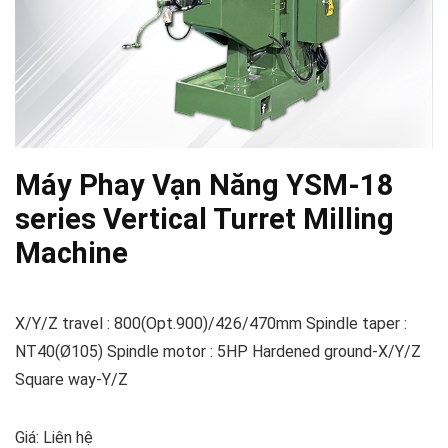
Máy Phay Vạn Năng YSM-18
series Vertical Turret Milling
Machine
X/Y/Z travel : 800(Opt.900)/426/470mm Spindle taper :
NT40(Ø105) Spindle motor : 5HP Hardened ground-X/Y/Z
Square way-Y/Z
Giá: Liên hệ