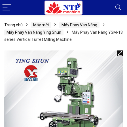
Trang chủ
Máy mới
Máy Phay Vạn Năng
Máy Phay Vạn Năng Ying Shun
Máy Phay Vạn Năng YSM-18
series Vertical Turret Milling Machine