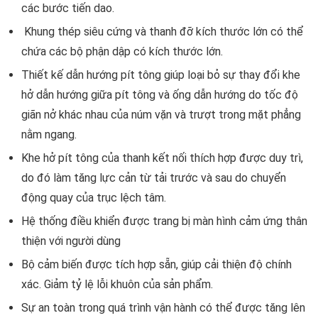
các bước tiến dao.
Khung thép siêu cứng và thanh đỡ kích thước lớn có thể
chứa các bộ phận dập có kích thước lớn.
Thiết kế dẫn hướng pít tông giúp loại bỏ sự thay đổi khe
hở dẫn hướng giữa pít tông và ống dẫn hướng do tốc độ
giãn nở khác nhau của núm vặn và trượt trong mặt phẳng
nằm ngang.
Khe hở pít tông của thanh kết nối thích hợp được duy trì,
do đó làm tăng lực cản từ tải trước và sau do chuyển
động quay của trục lệch tâm.
Hệ thống điều khiển được trang bị màn hình cảm ứng thân
thiện với người dùng
Bộ cảm biến được tích hợp sẵn, giúp cải thiện độ chính
xác. Giảm tỷ lệ lỗi khuôn của sản phẩm.
Sự an toàn trong quá trình vận hành có thể được tăng lên