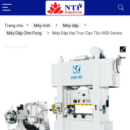
Trang chủ
Máy mới
Máy dập
Máy Dập Chin Fong
Máy Dập Hai Trục Cao Tốc HSD Series