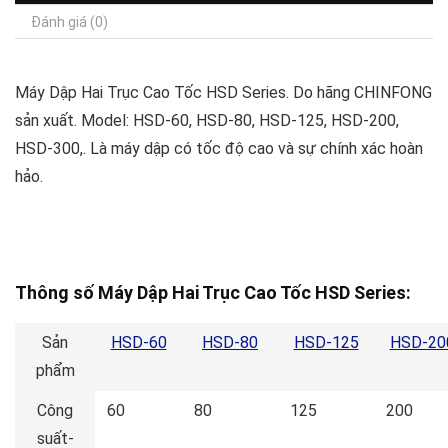
Đánh giá (0)
Máy Dập Hai Trục Cao Tốc HSD Series. Do hãng CHINFONG
sản xuất. Model: HSD-60, HSD-80, HSD-125, HSD-200,
HSD-300,. Là máy dập có tốc độ cao và sự chính xác hoàn
hảo.
Thông số Máy Dập Hai Trục Cao Tốc HSD Series:
Sản
HSD-60
HSD-80
HSD-125
HSD-20
phẩm
Công
60
80
125
200
suất-