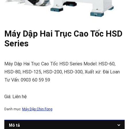
Máy Dập Hai Trục Cao Tốc HSD
Series
Máy Dập Hai Trục Cao Tốc HSD Series Model: HSD-60,
HSD-80, HSD-125, HSD-200, HSD-300, Xuất xứ: Đài Loan
Tư Vấn: 0903 60 59 59
Giá: Liên hệ
Danh mục:
Máy Dập Chin Fong
Mô tả