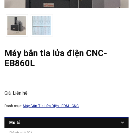
Máy bắn tia lửa điện CNC-
EB860L
Giá: Liên hệ
Danh mục:
Máy Bắn Tia Lửa Điện - EDM - CNC
Mô tả
Đánh giá (0)