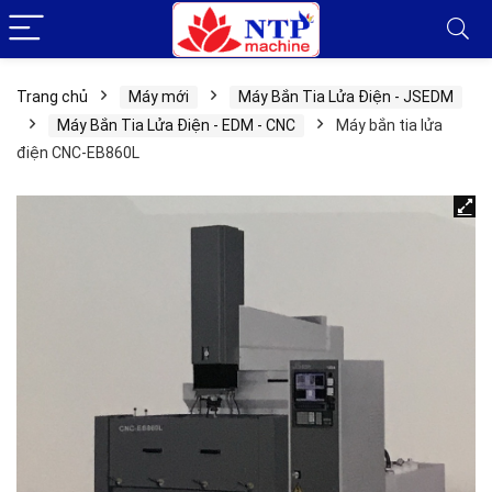
Trang chủ
Máy mới
Máy Bắn Tia Lửa Điện - JSEDM
Máy Bắn Tia Lửa Điện - EDM - CNC
Máy bắn tia lửa
điện CNC-EB860L