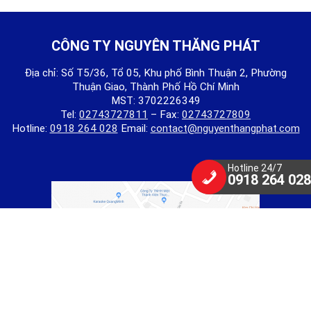
CÔNG TY NGUYÊN THĂNG PHÁT
Địa chỉ: Số T5/36, Tổ 05, Khu phố Bình Thuận 2, Phường
Thuận Giao, Thành Phố Hồ Chí Minh
MST: 3702226349
Tel:
02743727811
– Fax:
02743727809
Hotline:
0918 264 028
Email:
contact@nguyenthangphat.com
Hotline 24/7
0918 264 028